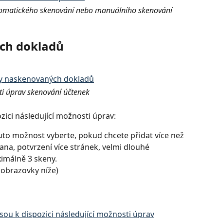
utomatického skenování nebo manuálního skenování
ch dokladů
i úprav skenování účtenek
zici následující možnosti úprav:
uto možnost vyberte, pokud chcete přidat více než 
ana, potvrzení více stránek, velmi dlouhé 
ximálně 3 skeny.
 obrazovky níže)