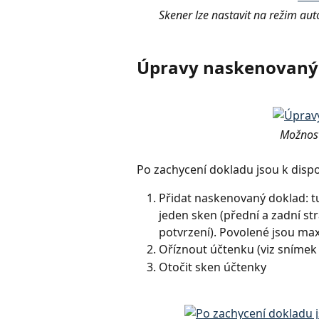
Skener lze nastavit na režim a
Úpravy naskenovaný
Možnost
Po zachycení dokladu jsou k dispo
Přidat naskenovaný doklad: t
jeden sken (přední a zadní str
potvrzení). Povolené jsou ma
Oříznout účtenku (viz snímek
Otočit sken účtenky