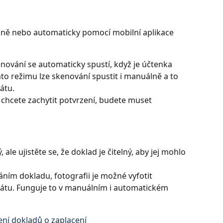
ě nebo automaticky pomocí mobilní aplikace 
enování se automaticky spustí, když je účtenka 
to režimu lze skenování spustit i manuálně a to 
átu.
chcete zachytit potvrzení, budete muset 
le ujistěte se, že doklad je čitelný, aby jej mohlo 
ím dokladu, fotografii je možné vyfotit 
arátu. Funguje to v manuálním i automatickém 