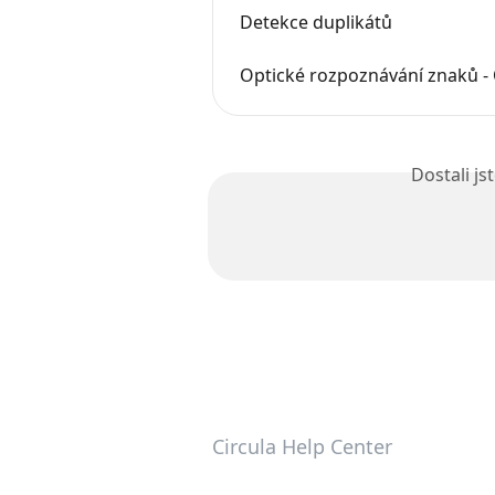
Detekce duplikátů
Optické rozpoznávání znaků -
Dostali j
Circula Help Center