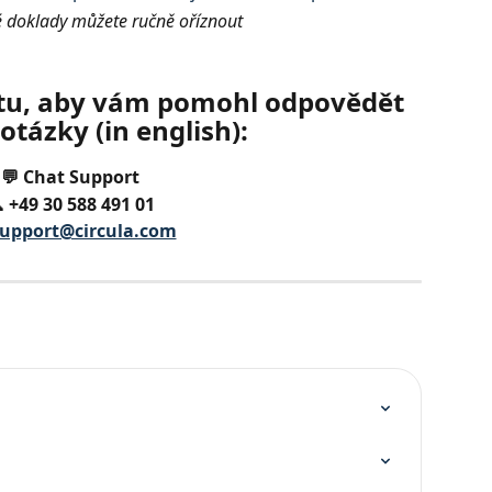
doklady můžete ručně oříznout
tu, aby vám pomohl odpovědět 
otázky (in english):
💬 Chat Support
 +49 30 588 491 01
upport@circula.com