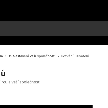
la
⚙️ Nastavení vaší společnosti
Pozvání uživatelů
lů
ircula vaší společnosti.