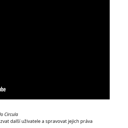
do Circula
vat další uživatele a spravovat jejich práva 