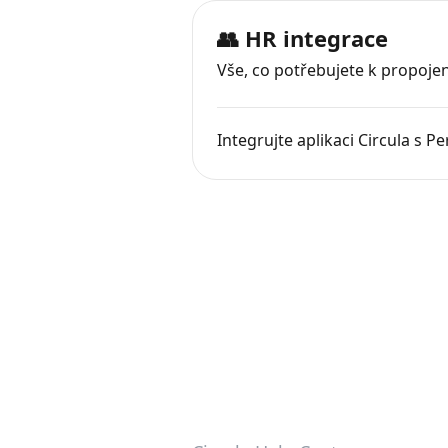
👥 HR integrace
Vše, co potřebujete k propoje
Integrujte aplikaci Circula s P