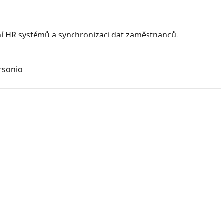
ní HR systémů a synchronizaci dat zaměstnanců.
ersonio