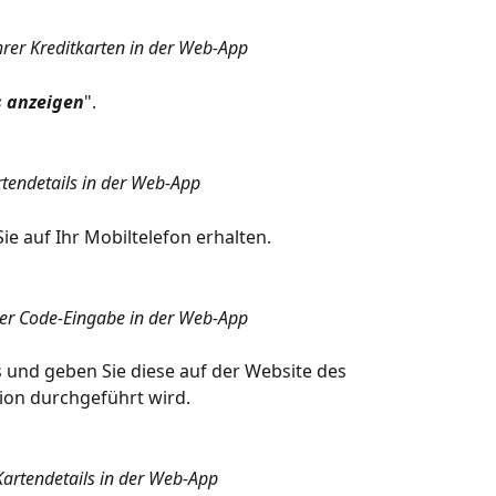
hrer Kreditkarten in der Web-App
s anzeigen
".
tendetails in der Web-App
ie auf Ihr Mobiltelefon erhalten.
der Code-Eingabe in der Web-App
s und geben Sie diese auf der Website des 
tion durchgeführt wird.
Kartendetails in der Web-App