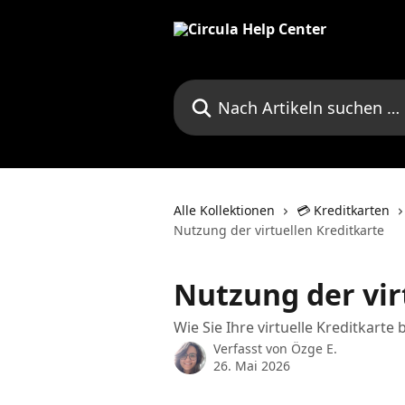
Zum Hauptinhalt springen
Nach Artikeln suchen …
Alle Kollektionen
💳 Kreditkarten
Nutzung der virtuellen Kreditkarte
Nutzung der vir
Wie Sie Ihre virtuelle Kreditkart
Verfasst von
Özge E.
26. Mai 2026