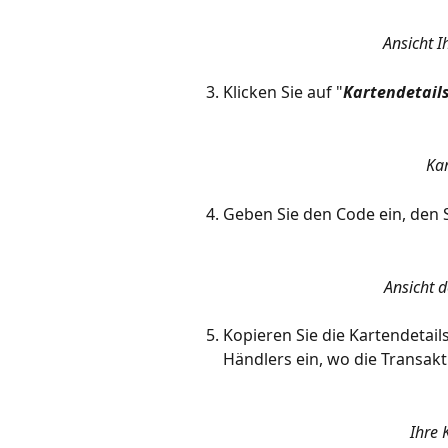
Ansicht I
Klicken Sie auf "
Kartendetail
Kar
Geben Sie den Code ein, den S
Ansicht 
Kopieren Sie die Kartendetail
Händlers ein, wo die Transak
Ihre 