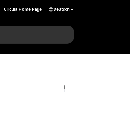
Circula Home Page
Deutsch