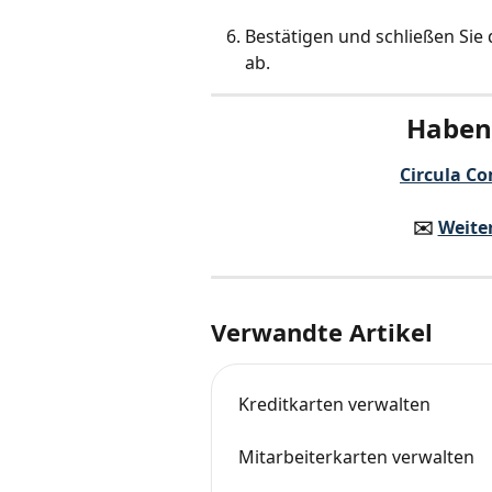
Bestätigen und schließen Sie 
ab.
Haben 
Circula Co
✉️️ 
Weite
Verwandte Artikel
Kreditkarten verwalten
Mitarbeiterkarten verwalten