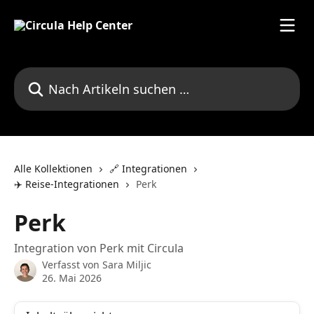
Zum Hauptinhalt springen
Nach Artikeln suchen …
Alle Kollektionen
🔗 Integrationen
✈️ Reise-Integrationen
Perk
Perk
Integration von Perk mit Circula
Verfasst von
Sara Miljic
26. Mai 2026