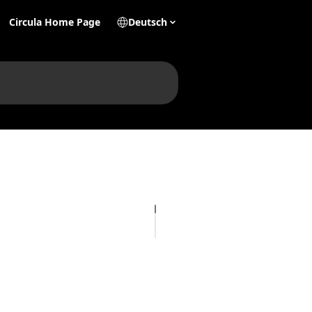
Circula Home Page
Deutsch