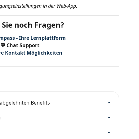
gungseinstellungen in der Web-App.
Sie noch Fragen?
mpass - Ihre Lernplattform
💬 Chat Support
re Kontakt Möglichkeiten
 abgelehnten Benefits
n