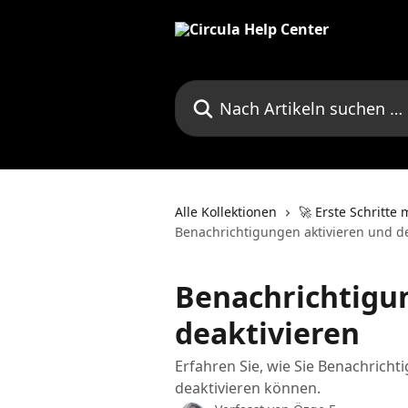
Zum Hauptinhalt springen
Nach Artikeln suchen …
Alle Kollektionen
🚀 Erste Schritte 
Benachrichtigungen aktivieren und de
Benachrichtigu
deaktivieren
Erfahren Sie, wie Sie Benachrich
deaktivieren können.