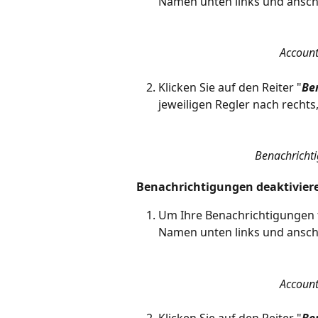
Namen unten links und ansch
Account
Klicken Sie auf den Reiter "
Be
jeweiligen Regler nach rechts,
Benachrichti
Benachrichtigungen deaktivier
Um Ihre Benachrichtigungen fü
Namen unten links und ansch
Account