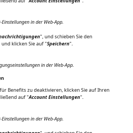
ließend auf "
Account Einstellungen
".
-Einstellungen in der Web-App.
nachrichtigungen
", und schieben Sie den 
 und klicken Sie auf "
Speichern
".
gungseinstellungen in der Web-App.
en
r Benefits zu deaktivieren, klicken Sie auf Ihren 
ließend auf "
Account Einstellungen
".
-Einstellungen in der Web-App.