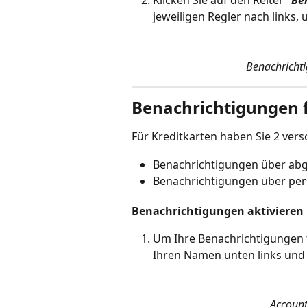
Klicken Sie auf den Reiter "
Be
jeweiligen Regler nach links, u
Benachrichti
Benachrichtigungen f
Für Kreditkarten haben Sie 2 ver
Benachrichtigungen über abg
Benachrichtigungen über pe
Benachrichtigungen aktivieren
Um Ihre Benachrichtigungen fü
Ihren Namen unten links und 
Account