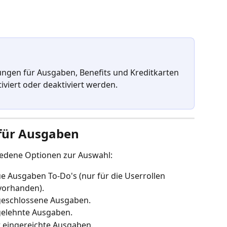
ungen für Ausgaben, Benefits und Kreditkarten 
viert oder deaktiviert werden.
für Ausgaben
iedene Optionen zur Auswahl:
 Ausgaben To-Do's (nur für die Userrollen 
vorhanden).
geschlossene Ausgaben.
gelehnte Ausgaben.
 eingereichte Ausgaben.