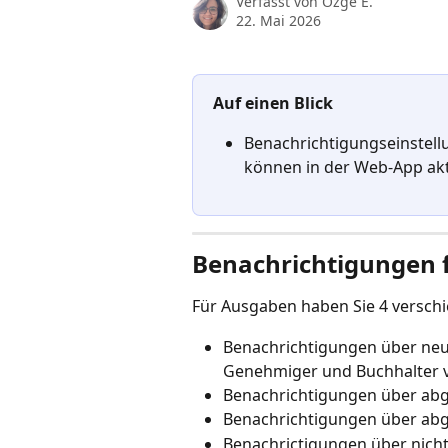
Verfasst von
Özge E.
22. Mai 2026
Auf einen Blick
Benachrichtigungseinstell
können in der Web-App akti
Benachrichtigungen 
Für Ausgaben haben Sie 4 versch
Benachrichtigungen über neue
Genehmiger und Buchhalter 
Benachrichtigungen über ab
Benachrichtigungen über ab
Benachrictigungen über nicht