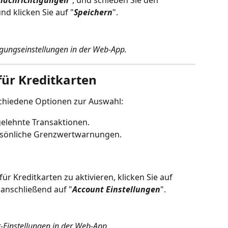
nachrichtigungen
", und schieben Sie den 
nd klicken Sie auf "
Speichern
".
gungseinstellungen in der Web-App.
ür Kreditkarten
schiedene Optionen zur Auswahl:
elehnte Transaktionen.
rsönliche Grenzwertwarnungen.
r Kreditkarten zu aktivieren, klicken Sie auf 
anschließend auf "
Account Einstellungen
".
-Einstellungen in der Web-App.