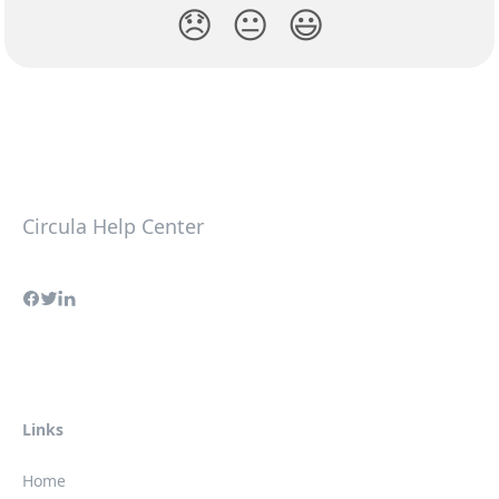
😞
😐
😃
Circula Help Center
Links
Home