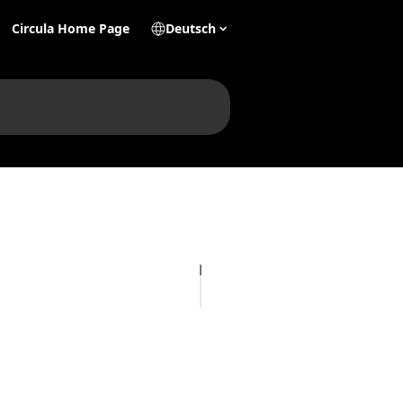
Circula Home Page
Deutsch