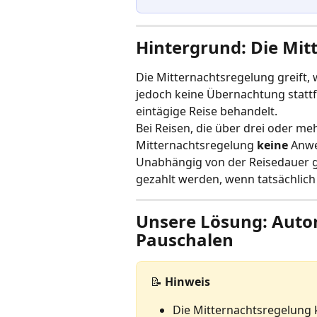
Hintergrund: Die Mit
Die Mitternachtsregelung greift, 
jedoch keine Übernachtung stattfin
eintägige Reise behandelt.
Bei Reisen, die über drei oder me
Mitternachtsregelung 
keine
 Anw
Unabhängig von der Reisedauer gi
gezahlt werden, wenn tatsächlich
Unsere Lösung: Auto
Pauschalen
📝 
Hinweis
Die Mitternachtsregelung 