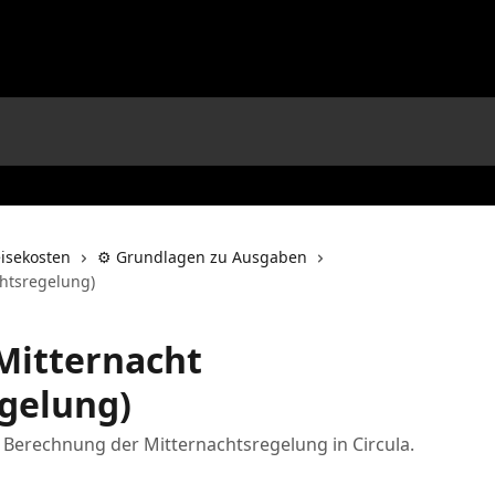
isekosten
⚙️ Grundlagen zu Ausgaben
chtsregelung)
Mitternacht
gelung)
Berechnung der Mitternachtsregelung in Circula.