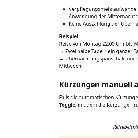
Verpflegungsmehraufwände we
Anwendung der Mitternachts
Keine Auszahlung der Übernac
Beispiel:
Reise von Montag 22:00 Uhr bis 
→ Zwei halbe Tage + ein ganzer 
→ Übernachtungspauschale nur fü
Mittwoch
Kürzungen manuell 
Falls die automatischen Kürzungen
Toggle
, mit dem die Kürzungen 
Reisebeispi