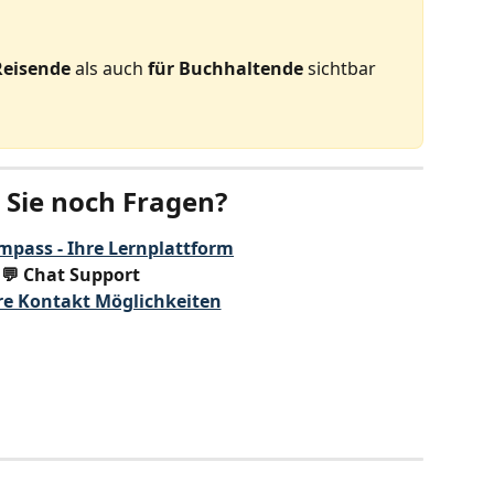
Reisende
 als auch 
für Buchhaltende 
sichtbar 
Sie noch Fragen?
mpass - Ihre Lernplattform
💬 Chat Support
re Kontakt Möglichkeiten