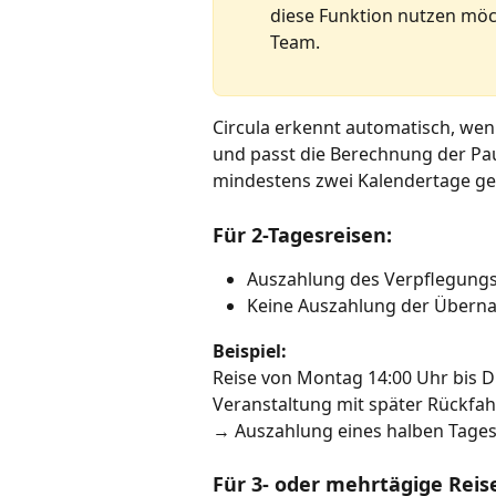
diese Funktion nutzen möc
Team.
Circula erkennt automatisch, wenn
und passt die Berechnung der Pau
mindestens zwei Kalendertage ge
Für 2-Tagesreisen:
Auszahlung des Verpflegungs
Keine Auszahlung der Übern
Beispiel:
Reise von Montag 14:00 Uhr bis Di
Veranstaltung mit später Rückfah
→ Auszahlung eines halben Tage
Für 3- oder mehrtägige Reis