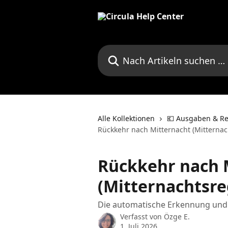
Zum Hauptinhalt springen
Nach Artikeln suchen …
Alle Kollektionen
💶 Ausgaben & Re
Rückkehr nach Mitternacht (Mitterna
Rückkehr nach 
(Mitternachtsre
Die automatische Erkennung und 
Verfasst von
Özge E.
1. Juli 2026