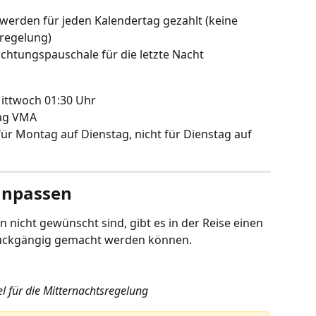
rden für jeden Kalendertag gezahlt (keine 
regelung)
htungspauschale für die letzte Nacht
Mittwoch 01:30 Uhr
Tag VMA
r Montag auf Dienstag, nicht für Dienstag auf 
anpassen
 nicht gewünscht sind, gibt es in der Reise einen 
rückgängig gemacht werden können.
el für die Mitternachtsregelung