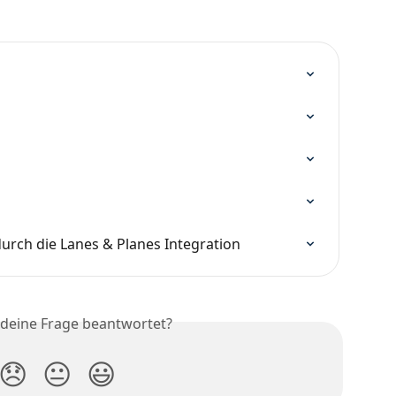
urch die Lanes & Planes Integration
 deine Frage beantwortet?
😞
😐
😃