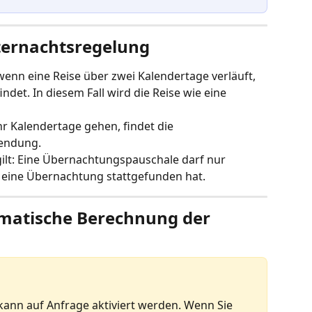
ternachtsregelung
wenn eine Reise über zwei Kalendertage verläuft, 
det. In diesem Fall wird die Reise wie eine 
hr Kalendertage gehen, findet die 
endung.
lt: Eine Übernachtungspauschale darf nur 
 eine Übernachtung stattgefunden hat.
matische Berechnung der 
kann auf Anfrage aktiviert werden. Wenn Sie 