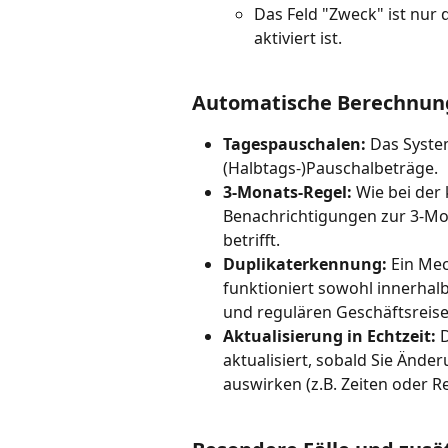
Das Feld "Zweck" ist nur d
aktiviert ist. 
Automatische Berechnun
Tagespauschalen:
 Das Syste
(Halbtags-)Pauschalbeträge.
3-Monats-Regel:
 Wie bei der
Benachrichtigungen zur 3-Mona
betrifft.
Duplikaterkennung:
 Ein Me
funktioniert sowohl innerhal
und regulären Geschäftsreise
Aktualisierung in Echtzeit:
 
aktualisiert, sobald Sie Ände
auswirken (z.B. Zeiten oder Rei