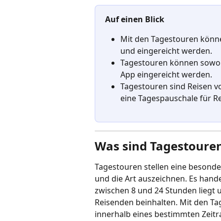
Auf einen Blick
Mit den Tagestouren könn
und eingereicht werden.
Tagestouren können sowohl
App eingereicht werden.
Tagestouren sind Reisen vo
eine Tagespauschale für R
Was sind Tagestoure
Tagestouren stellen eine besonder
und die Art auszeichnen. Es hand
zwischen 8 und 24 Stunden liegt u
Reisenden beinhalten. Mit den Ta
innerhalb eines bestimmten Zeit