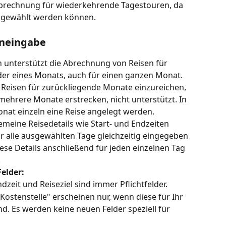
abrechnung für wiederkehrende Tagestouren, da 
bgewählt werden können. 
eneingabe 
n unterstützt die Abrechnung von Reisen für 
er eines Monats, auch für einen ganzen Monat. 
 Reisen für zurückliegende Monate einzureichen, 
mehrere Monate erstrecken, nicht unterstützt. In 
onat einzeln eine Reise angelegt werden.
gemeine Reisedetails wie Start- und Endzeiten 
r alle ausgewählten Tage gleichzeitig eingegeben 
se Details anschließend für jeden einzelnen Tag 
.
Felder:
Endzeit und Reiseziel sind immer Pflichtfelder.
"Kostenstelle" erscheinen nur, wenn diese für Ihr 
. Es werden keine neuen Felder speziell für 