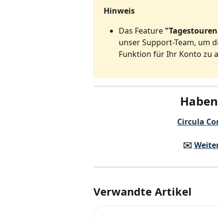
Hinweis
Das Feature 
"Tagestouren
unser Support-Team, um di
Funktion für Ihr Konto zu a
Haben 
Circula Co
✉️️ 
Weite
Verwandte Artikel