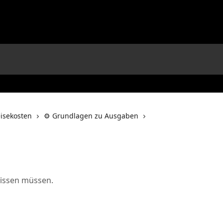
isekosten
⚙️ Grundlagen zu Ausgaben
wissen müssen.