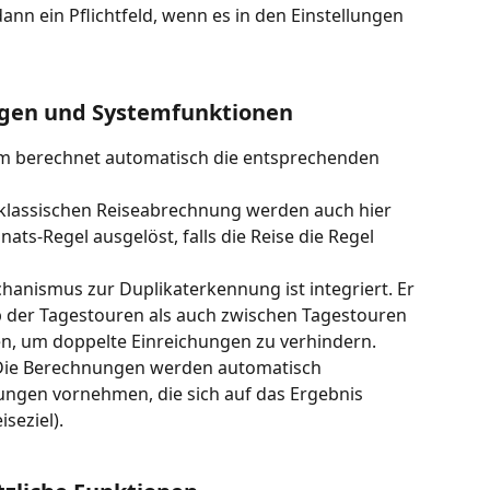
ann ein Pflichtfeld, wenn es in den Einstellungen 
gen und Systemfunktionen
m berechnet automatisch die entsprechenden 
 klassischen Reiseabrechnung werden auch hier 
ts-Regel ausgelöst, falls die Reise die Regel 
chanismus zur Duplikaterkennung ist integriert. Er 
b der Tagestouren als auch zwischen Tagestouren 
n, um doppelte Einreichungen zu verhindern.
Die Berechnungen werden automatisch 
rungen vornehmen, die sich auf das Ergebnis 
seziel).