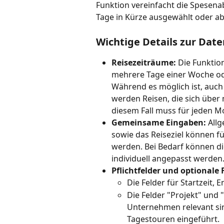
Funktion vereinfacht die Spesen
Tage in Kürze ausgewählt oder a
Wichtige Details zur Dat
Reisezeiträume:
 Die Funktio
mehrere Tage einer Woche od
Während es möglich ist, auch
werden Reisen, die sich über 
diesem Fall muss für jeden M
Gemeinsame Eingaben:
 All
sowie das Reiseziel können fü
werden. Bei Bedarf können die
individuell angepasst werden
Pflichtfelder und optionale 
Die Felder für Startzeit, 
Die Felder "Projekt" und 
Unternehmen relevant sind
Tagestouren eingeführt.