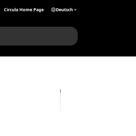
Circula Home Page
Deutsch