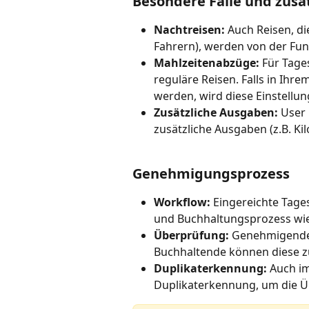
Besondere Fälle und zusä
Nachtreisen:
 Auch Reisen, di
Fahrern), werden von der Fun
Mahlzeitenabzüge:
 Für Tage
reguläre Reisen. Falls in Ih
werden, wird diese Einstell
Zusätzliche Ausgaben:
 User
zusätzliche Ausgaben (z.B. K
Genehmigungsprozess
Workflow:
 Eingereichte Tag
und Buchhaltungsprozess wie 
Überprüfung:
 Genehmigende 
Buchhaltende können diese zu
Duplikaterkennung:
 Auch i
Duplikaterkennung, um die Ü