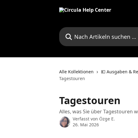
Zum Hauptinhalt springen
Nach Artikeln suchen …
Alle Kollektionen
💶 Ausgaben & Re
Tagestouren
Tagestouren
Alles, was Sie über Tagestouren 
Verfasst von
Özge E.
26. Mai 2026