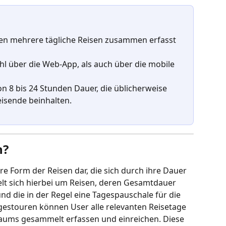
en mehrere tägliche Reisen zusammen erfasst 
 über die Web-App, als auch über die mobile 
n 8 bis 24 Stunden Dauer, die üblicherweise 
eisende beinhalten.
n?
e Form der Reisen dar, die sich durch ihre Dauer 
elt sich hierbei um Reisen, deren Gesamtdauer 
nd die in der Regel eine Tagespauschale für die 
gestouren können User alle relevanten Reisetage 
raums gesammelt erfassen und einreichen. Diese 