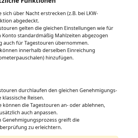
tzliche Funktionen
e sich über Nacht erstrecken (z.B. bei LKW-
ktion abgedeckt.
stouren gelten die gleichen Einstellungen wie für 
rem Konto standardmäßig Mahlzeiten abgezogen 
ung auch für Tagestouren übernommen.
 können innerhalb derselben Einreichung 
ilometerpauschalen) hinzufügen.
estouren durchlaufen den gleichen Genehmigungs- 
klassische Reisen.
können die Tagestouren an- oder ablehnen, 
sätzlich auch anpassen. 
m Genehmigungsprozess greift die 
berprüfung zu erleichtern.