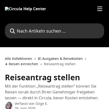
Zum Hauptinhalt springen
Nach Artikeln suchen …
Alle Kollektionen
💶 Ausgaben & Reisekosten
✈️ Reisen einreichen
Reiseantrag stellen
Reiseantrag stellen
Mit der Funktion „Reiseantrag stellen“ können Sie
Reisen vorab durch Ihren Genehmiger freigeben
lassen — direkt in Circula, bevor Kosten entstehen.
Verfasst von
Özge E.
26. Juni 2026