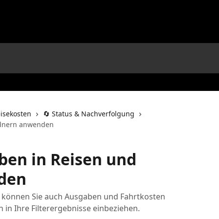
isekosten
🔄 Status & Nachverfolgung
Ordnern anwenden
aben in Reisen und
den
on können Sie auch Ausgaben und Fahrtkosten
in Ihre Filterergebnisse einbeziehen.