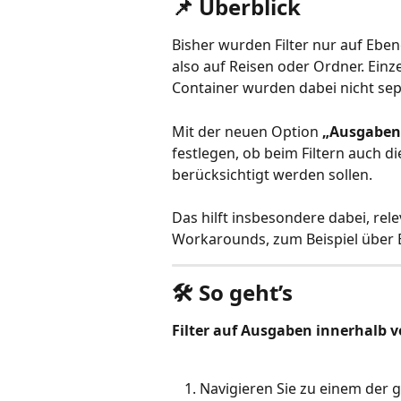
📌 Überblick
Bisher wurden Filter nur auf Eb
also auf Reisen oder Ordner. Ein
Container wurden dabei nicht sep
Mit der neuen Option 
„Ausgaben
festlegen, ob beim Filtern auch d
berücksichtigt werden sollen.
Das hilft insbesondere dabei, rel
Workarounds, zum Beispiel über Ex
🛠️ So geht’s
Filter auf Ausgaben innerhalb
Navigieren Sie zu einem der 