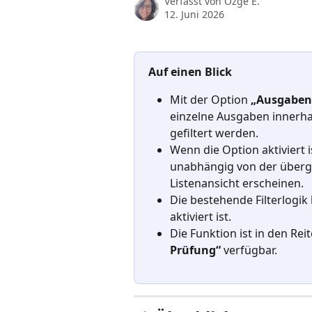
Verfasst von
Özge E.
12. Juni 2026
Auf einen Blick
Mit der Option 
„Ausgaben
einzelne Ausgaben innerha
gefiltert werden.
Wenn die Option aktiviert 
unabhängig von der überg
Listenansicht erscheinen.
Die bestehende Filterlogik
aktiviert ist.
Die Funktion ist in den Reit
Prüfung“
 verfügbar.