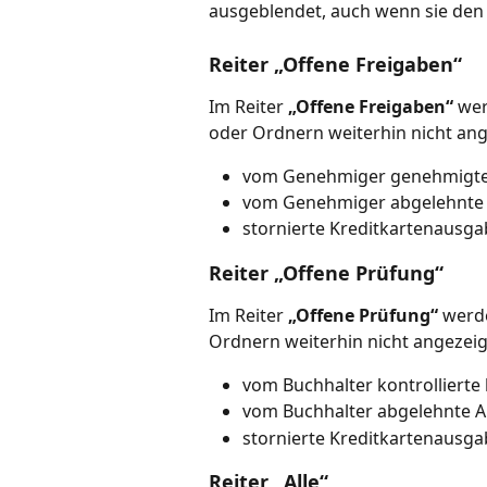
ausgeblendet, auch wenn sie den F
Reiter „Offene Freigaben“
Im Reiter 
„Offene Freigaben“
 we
oder Ordnern weiterhin nicht ang
vom Genehmiger genehmigt
vom Genehmiger abgelehnte
stornierte Kreditkartenausg
Reiter „Offene Prüfung“
Im Reiter 
„Offene Prüfung“
 werd
Ordnern weiterhin nicht angezeig
vom Buchhalter kontrolliert
vom Buchhalter abgelehnte 
stornierte Kreditkartenausg
Reiter „Alle“