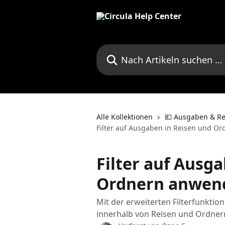
Zum Hauptinhalt springen
Nach Artikeln suchen …
Alle Kollektionen
💶 Ausgaben & Re
Filter auf Ausgaben in Reisen und 
Filter auf Ausg
Ordnern anwen
Mit der erweiterten Filterfunkti
innerhalb von Reisen und Ordnern 