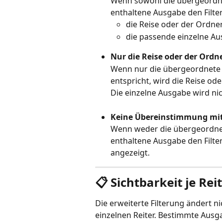
Wenn sowohl die übergeordnet
enthaltene Ausgabe den Filte
die Reise oder der Ordne
die passende einzelne A
Nur die Reise oder der Ordne
Wenn nur die übergeordnete R
entspricht, wird die Reise o
Die einzelne Ausgabe wird nic
Keine Übereinstimmung mit 
Wenn weder die übergeordnet
enthaltene Ausgabe den Filte
angezeigt.
📋 Sichtbarkeit je Rei
Die erweiterte Filterung ändert n
einzelnen Reiter. Bestimmte Ausga