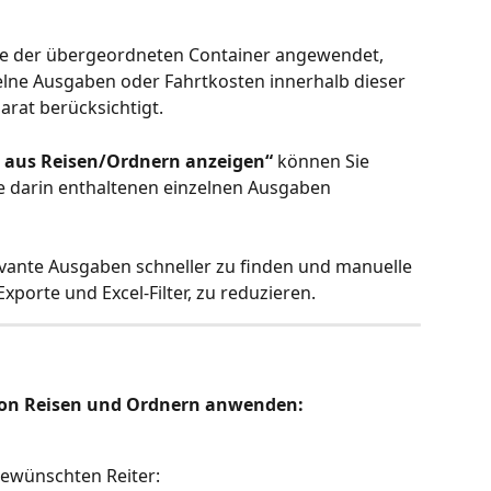
ene der übergeordneten Container angewendet, 
zelne Ausgaben oder Fahrtkosten innerhalb dieser 
arat berücksichtigt.
 aus Reisen/Ordnern anzeigen“
 können Sie 
ie darin enthaltenen einzelnen Ausgaben 
evante Ausgaben schneller zu finden und manuelle 
porte und Excel-Filter, zu reduzieren.
 von Reisen und Ordnern anwenden:
gewünschten Reiter: 