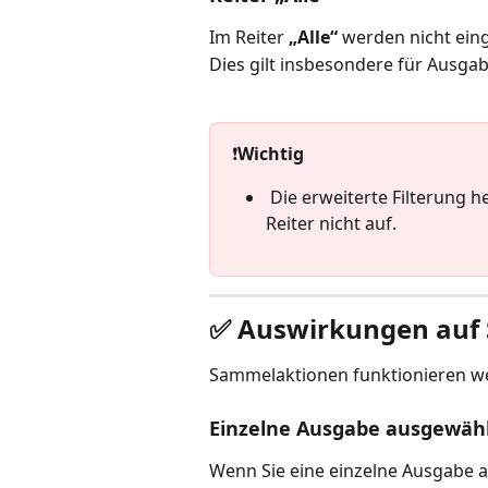
Im Reiter 
„Alle“
 werden nicht ein
Dies gilt insbesondere für Ausga
❗️
Wichtig
 Die erweiterte Filterung hebt die bestehenden Sichtbarkeitsregeln der 
Reiter nicht auf.
✅ Auswirkungen auf
Sammelaktionen funktionieren we
Einzelne Ausgabe ausgewäh
Wenn Sie eine einzelne Ausgabe 