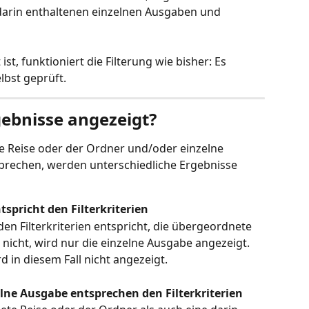
darin enthaltenen einzelnen Ausgaben und 
st, funktioniert die Filterung wie bisher: Es 
bst geprüft.
gebnisse angezeigt?
 Reise oder der Ordner und/oder einzelne 
sprechen, werden unterschiedliche Ergebnisse 
spricht den Filterkriterien
n Filterkriterien entspricht, die übergeordnete 
nicht, wird nur die einzelne Ausgabe angezeigt.
d in diesem Fall nicht angezeigt.
lne Ausgabe entsprechen den Filterkriterien