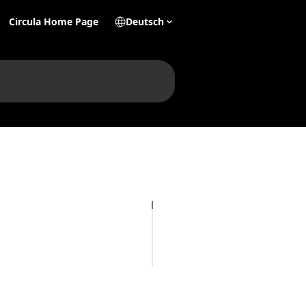
Circula Home Page
Deutsch