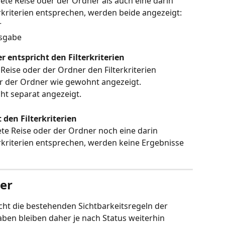
e Reise oder der Ordner als auch eine darin 
rkriterien entsprechen, werden beide angezeigt:
r
usgabe
r entspricht den Filterkriterien
eise oder der Ordner den Filterkriterien 
der der Ordner wie gewohnt angezeigt.
ht separat angezeigt.
den Filterkriterien
e Reise oder der Ordner noch eine darin 
rkriterien entsprechen, werden keine Ergebnisse 
ter
icht die bestehenden Sichtbarkeitsregeln der 
ben bleiben daher je nach Status weiterhin 