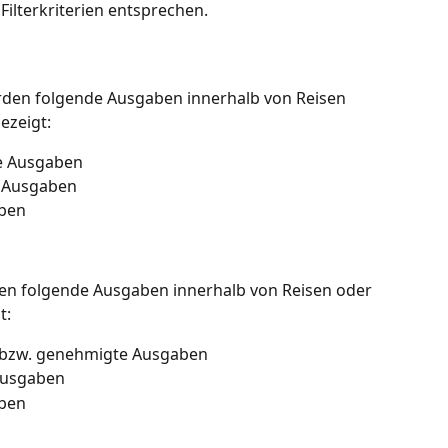
ilterkriterien entsprechen. 
rden folgende Ausgaben innerhalb von Reisen 
ezeigt:
e Ausgaben
 Ausgaben
aben
en folgende Ausgaben innerhalb von Reisen oder 
t:
e bzw. genehmigte Ausgaben
Ausgaben
aben