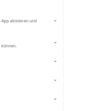
b-App aktivieren und
n können.