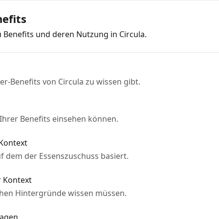
efits
 Benefits und deren Nutzung in Circula.
er-Benefits von Circula zu wissen gibt.
hrer Benefits einsehen können.
 Kontext
uf dem der Essenszuschuss basiert.
r Kontext
ischen Hintergründe wissen müssen.
ragen