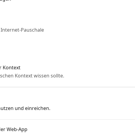
 Internet-Pauschale
er Kontext
ischen Kontext wissen sollte.
 nutzen und einreichen.
 der Web-App