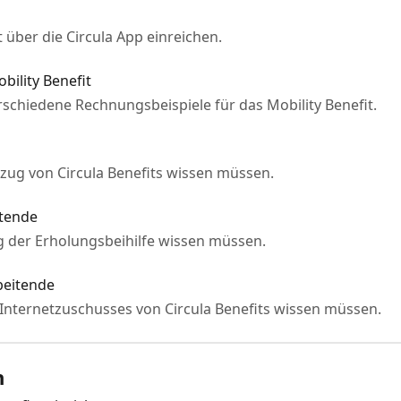
 über die Circula App einreichen.
bility Benefit
erschiedene Rechnungsbeispiele für das Mobility Benefit.
ezug von Circula Benefits wissen müssen.
itende
ng der Erholungsbeihilfe wissen müssen.
beitende
Internetzuschusses von Circula Benefits wissen müssen.
n