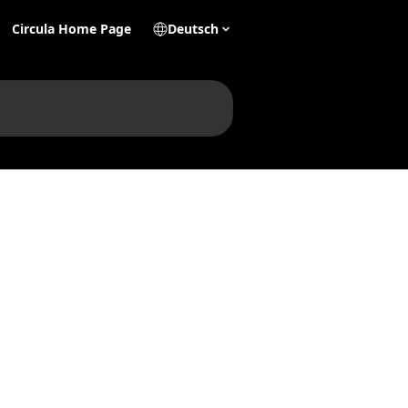
Circula Home Page
Deutsch