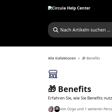
Zum Hauptinhalt springen
Nach Artikeln suchen …
Alle Kollektionen
🎁 Benefits
🎁 Benefits
Erfahren Sie, wie Sie Benefits nut
Von Özge und 1 weiteren Pers