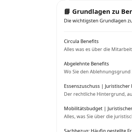
📘 Grundlagen zu Ben
Die wichtigsten Grundlagen zu
Circula Benefits
Alles was es über die Mitarbeit
Abgelehnte Benefits
Wo Sie den Ablehnungsgrund I
Essenszuschuss | Juristischer
Der rechtliche Hintergrund, a
Mobilitätsbudget | Juristische
Alles, was Sie über die jurist
Sachbezug: Häufig gestellte F