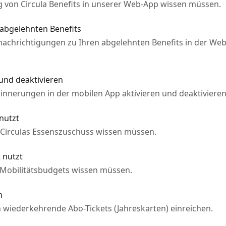
ng von Circula Benefits in unserer Web-App wissen müssen.
 abgelehnten Benefits
Benachrichtigungen zu Ihren abgelehnten Benefits in der We
 und deaktivieren
Erinnerungen in der mobilen App aktivieren und deaktiviere
nutzt
 Circulas Essenszuschuss wissen müssen.
 nutzt
 Mobilitätsbudgets wissen müssen.
n
h wiederkehrende Abo-Tickets (Jahreskarten) einreichen.