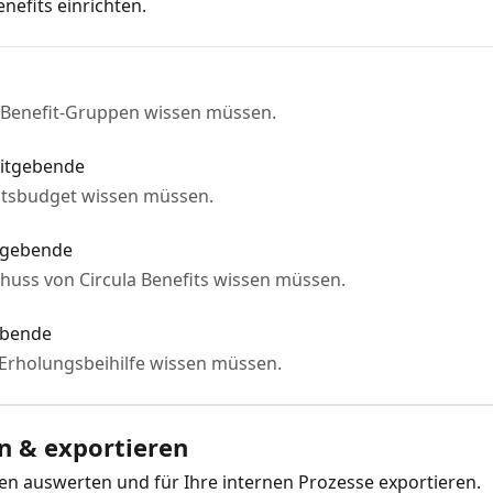
nefits einrichten.
 Benefit-Gruppen wissen müssen.
eitgebende
tätsbudget wissen müssen.
itgebende
huss von Circula Benefits wissen müssen.
ebende
 Erholungsbeihilfe wissen müssen.
n & exportieren
ten auswerten und für Ihre internen Prozesse exportieren.