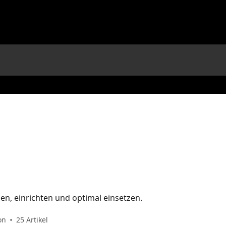
zen, einrichten und optimal einsetzen.
on
25 Artikel