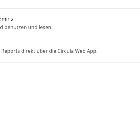
Admins
rd benutzen und lesen.
t Reports direkt über die Circula Web App.