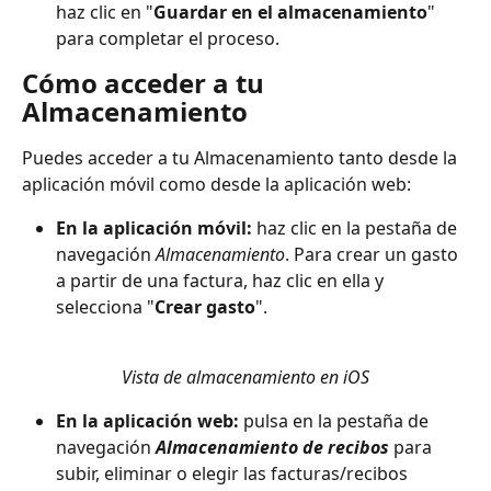
haz clic en "
Guardar en el almacenamiento
" 
para completar el proceso.
Cómo acceder a tu 
Almacenamiento
Puedes acceder a tu Almacenamiento tanto desde la 
aplicación móvil como desde la aplicación web:
En la aplicación móvil: 
haz clic en la pestaña de 
navegación 
Almacenamiento
. Para crear un gasto 
a partir de una factura, haz clic en ella y 
selecciona "
Crear gasto
".
Vista de almacenamiento en iOS
En la aplicación web:
 pulsa en la pestaña de 
navegación 
Almacenamiento de recibos
 para 
subir, eliminar o elegir las facturas/recibos 