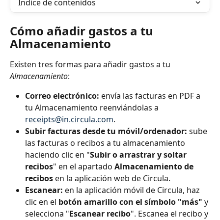
Índice de contenidos
Cómo añadir gastos a tu 
Almacenamiento
Existen tres formas para añadir gastos a tu 
Almacenamiento
:
Correo electrónico: 
envía las facturas en PDF a 
tu Almacenamiento reenviándolas a 
receipts@in.circula.com
.
Subir facturas desde tu móvil/ordenador:
 sube 
las facturas o recibos a tu almacenamiento 
haciendo clic en "
Subir o arrastrar y soltar 
recibos
" en el apartado 
Almacenamiento de 
recibos
 en la aplicación web de Circula.
Escanear: 
en la aplicación móvil de Circula, haz 
clic en el 
botón amarillo con el símbolo "más" 
y 
selecciona "
Escanear recibo
". Escanea el recibo y 