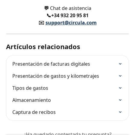
💬 
Chat de asistencia
📞+34 932 20 95 81
✉️ 
support@circula.com
Artículos relacionados
Presentación de facturas digitales
Presentación de gastos y kilometrajes
Tipos de gastos
Almacenamiento
Captura de recibos
¿Ha quedado contestada tu pregunta?