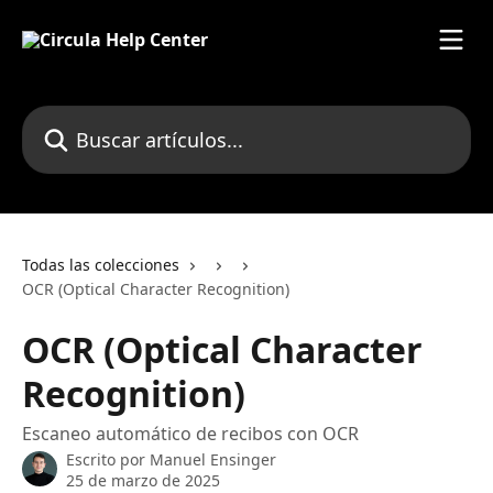
Ir al contenido principal
Buscar artículos...
Todas las colecciones
OCR (Optical Character Recognition)
OCR (Optical Character
Recognition)
Escaneo automático de recibos con OCR
Escrito por
Manuel Ensinger
25 de marzo de 2025