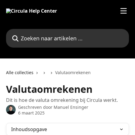
Naar de hoofdinhoud
Zoeken naar artikelen ...
Alle collecties
Valutaomrekenen
Valutaomrekenen
Dit is hoe de valuta omrekening bij Circula werkt.
Geschreven door
Manuel Ensinger
6 maart 2025
Inhoudsopgave