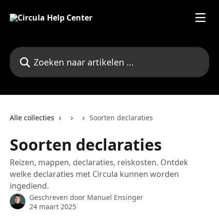
Naar de hoofdinhoud
Zoeken naar artikelen ...
Alle collecties
Soorten declaraties
Soorten declaraties
Reizen, mappen, declaraties, reiskosten. Ontdek
welke declaraties met Circula kunnen worden
ingediend.
Geschreven door
Manuel Ensinger
24 maart 2025