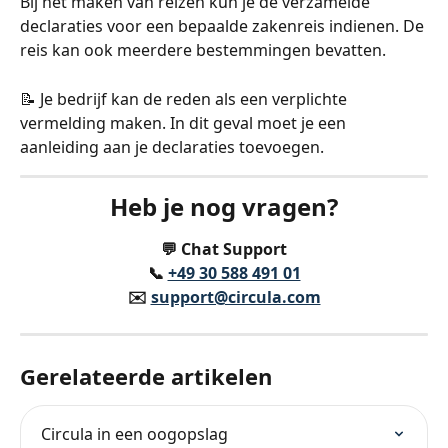
Bij het maken van reizen kun je de verzamelde 
declaraties voor een bepaalde zakenreis indienen. De 
reis kan ook meerdere bestemmingen bevatten.
📝 Je bedrijf kan de reden als een verplichte 
vermelding maken. In dit geval moet je een 
aanleiding aan je declaraties toevoegen.
Heb je nog vragen?
💬 Chat Support
📞 
+49 30 588 491 01
✉️️ 
support@circula.com
Gerelateerde artikelen
Circula in een oogopslag