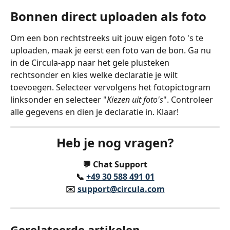
Bonnen direct uploaden als foto
Om een bon rechtstreeks uit jouw eigen foto 's te 
uploaden, maak je eerst een foto van de bon. Ga nu 
in de Circula-app naar het gele plusteken 
rechtsonder en kies welke declaratie je wilt 
toevoegen. Selecteer vervolgens het fotopictogram 
linksonder en selecteer "
Kiezen uit foto's
". Controleer 
alle gegevens en dien je declaratie in. Klaar!
Heb je nog vragen?
💬 Chat Support
📞 
+49 30 588 491 01
✉️️ 
support@circula.com
Gerelateerde artikelen