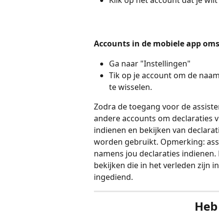
Klik op het account dat je wi
Accounts in de mobiele app om
Ga naar "Instellingen"
Tik op je account om de naam
te wisselen.
Zodra de toegang voor de assisten
andere accounts om declaraties vo
indienen en bekijken van declarat
worden gebruikt. Opmerking: assi
namens jou declaraties indienen. 
bekijken die in het verleden zijn
ingediend.
Heb