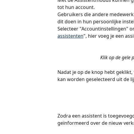
Met de Assistentmodus kunnen g
tot hun account.
Gebruikers die andere medewerke
dit doen in hun persoonlijke inste
Selecteer "Accountinstellingen" on
assistenten
", hier voeg je een as
Klik op de gele
Nadat je op de knop hebt geklikt,
kan worden geselecteerd uit de li
Zodra een assistent is toegevoeg
geïnformeerd over de nieuw verk