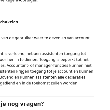
lt vertegenwoordigen.
schakelen 
 van de gebruiker weer te geven en van account 
t is verleend, hebben assistenten toegang tot 
or hen in te dienen. Toegang is beperkt tot het 
ies. Accountant- of manager-functies kunnen niet 
stenten krijgen toegang tot je account en kunnen 
Bovendien kunnen assistenten alle declaraties 
 ingediend en in de toekomst zullen worden 
 je nog vragen?