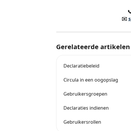

✉️️ 
s
Gerelateerde artikelen
Declaratiebeleid
Circula in een oogopslag
Gebruikersgroepen
Declaraties indienen
Gebruikersrollen