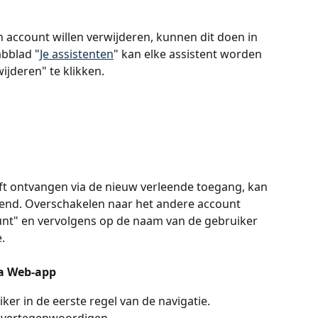
n account willen verwijderen, kunnen dit doen in 
abblad "
Je assistenten
" kan elke assistent worden 
jderen" te klikken.
eft ontvangen via de nieuw verleende toegang, kan 
nd. Overschakelen naar het andere account 
unt" en vervolgens op de naam van de gebruiker 
.
la Web-app
ker in de eerste regel van de navigatie.