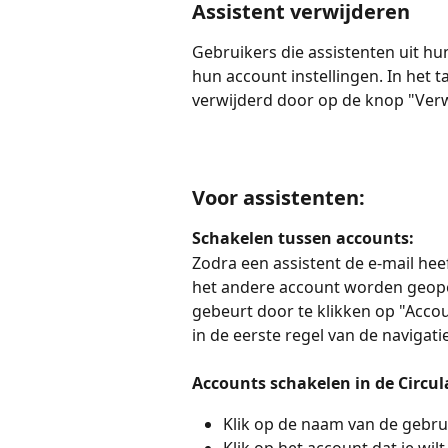
Assistent verwijderen
Gebruikers die assistenten uit hu
hun account instellingen. In het t
verwijderd door op de knop "Verwi
Voor assistenten:
Schakelen tussen accounts:
Zodra een assistent de e-mail he
het andere account worden geope
gebeurt door te klikken op "Acco
in de eerste regel van de navigatie
Accounts schakelen in de Circu
Klik op de naam van de gebrui