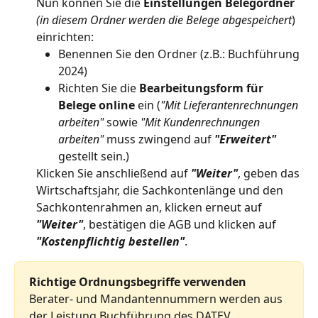
Nun können Sie die 
Einstellungen Belegordner 
(in diesem Ordner werden die Belege abgespeichert
)
einrichten:
Benennen Sie den Ordner (z.B.: Buchführung 
2024)
Richten Sie die 
Bearbeitungsform für 
Belege online
 ein (
"Mit Lieferantenrechnungen 
arbeiten"
 sowie 
"Mit Kundenrechnungen 
arbeiten" 
muss zwingend auf
"Erweitert"
gestellt sein.)
Klicken Sie anschließend auf 
"Weiter"
, geben das 
Wirtschaftsjahr, die Sachkontenlänge und den 
Sachkontenrahmen an, klicken erneut auf 
"Weiter"
, bestätigen die AGB und klicken auf 
"Kostenpflichtig bestellen"
.
Richtige Ordnungsbegriffe verwenden
Berater- und Mandantennummern werden aus 
der Leistung Buchführung des DATEV 