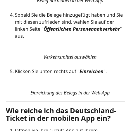
Beleg hochladen in der Web-App
Sobald Sie die Belege hinzugefügt haben und Sie 
mit diesen zufrieden sind, wählen Sie auf der 
linken Seite "
Öffentlichen Personennahverkehr
" 
aus.
Verkehrsmittel auswählen
Klicken Sie unten rechts auf "
Einreichen
".
Einreichung des Belegs in der Web-App
Wie reiche ich das Deutschland-
Ticket in der mobilen App ein?
Öffnen Sie Ihre Circula App auf Ihrem 