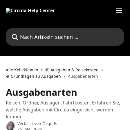
Zum Hauptinhalt springen
Nach Artikeln suchen …
Alle Kollektionen
💶 Ausgaben & Reisekosten
⚙️ Grundlagen zu Ausgaben
Ausgabenarten
Ausgabenarten
Reisen, Ordner, Auslagen, Fahrtkosten. Erfahren Sie,
welche Ausgaben mit Circula eingereicht werden
können.
Verfasst von
Özge E.
26. Mai 2026