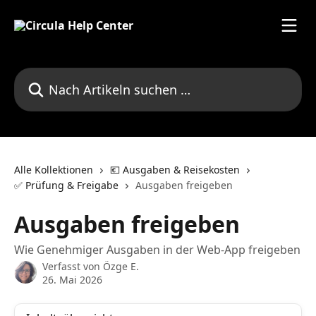
Zum Hauptinhalt springen
Nach Artikeln suchen …
Alle Kollektionen
💶 Ausgaben & Reisekosten
✅ Prüfung & Freigabe
Ausgaben freigeben
Ausgaben freigeben
Wie Genehmiger Ausgaben in der Web-App freigeben
Verfasst von
Özge E.
26. Mai 2026